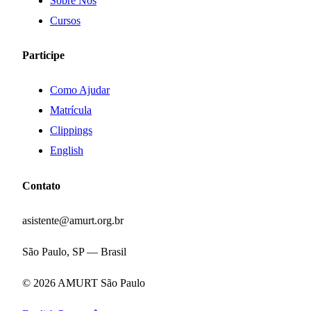
Sobre Nós
Cursos
Participe
Como Ajudar
Matrícula
Clippings
English
Contato
asistente@amurt.org.br
São Paulo, SP — Brasil
© 2026 AMURT São Paulo