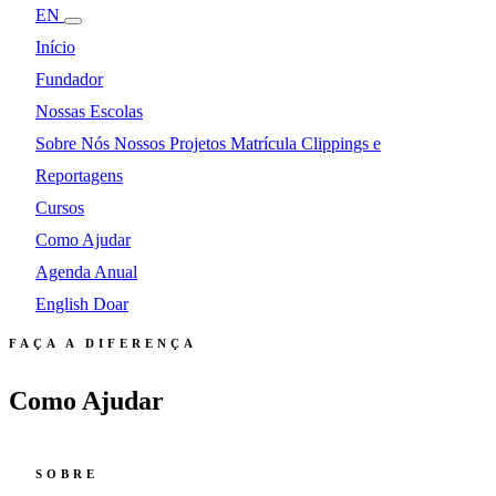
EN
Início
Fundador
Nossas Escolas
Sobre Nós
Nossos Projetos
Matrícula
Clippings e
Reportagens
Cursos
Como Ajudar
Agenda Anual
English
Doar
FAÇA A DIFERENÇA
Como Ajudar
SOBRE